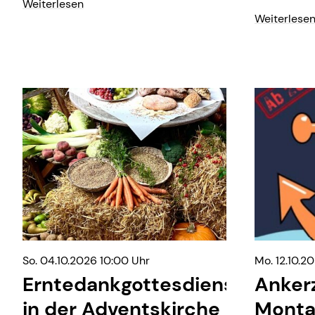
Weiterlesen
Weiterlese
So. 04.10.2026 10:00 Uhr
Mo. 12.10.2
Erntedankgottesdienst
Ankerz
in der Adventskirche
Monta