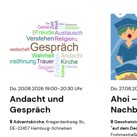
Do. 20.08.2026 19:00–20:30 Uhr
Do. 27.08.2
Andacht und
Ahoi –
Gespräch
Nachba
Adventskirche
, Kriegerdankweg 9c,
Geschwiste
DE-22457 Hamburg-Schnelsen
"auf dem De
Frohmestraß