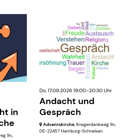
Do. 17.09.2026 19:00–20:30 Uhr
Andacht und
t in
Gespräch
rche
Adventskirche
, Kriegerdankweg 9c,
DE-22457 Hamburg-Schnelsen
weg 9c,