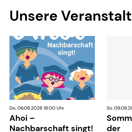
Unsere Veranstal
Do. 06.08.2026 18:00 Uhr
So. 09.08.2
Ahoi –
Somme
Nachbarschaft singt!
der