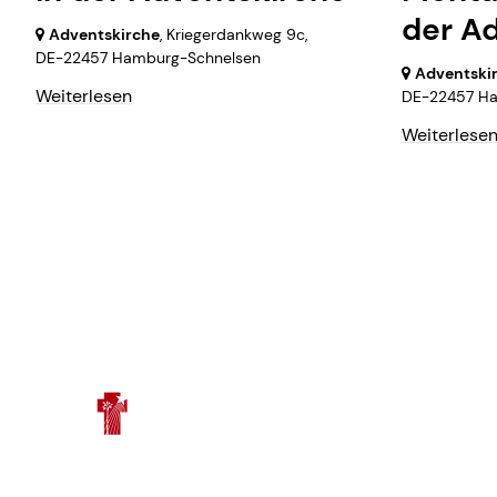
der A
Adventskirche
, Kriegerdankweg 9c,
DE-22457 Hamburg-Schnelsen
Adventski
Weiterlesen
DE-22457 Ha
Weiterlese