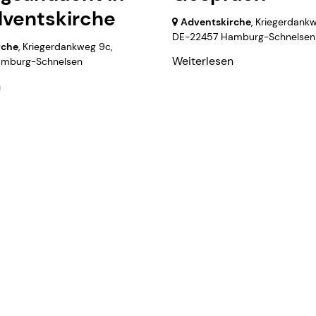
dventskirche
Adventskirche
, Kriegerdank
DE-22457 Hamburg-Schnelsen
rche
, Kriegerdankweg 9c,
Weiterlesen
mburg-Schnelsen
n