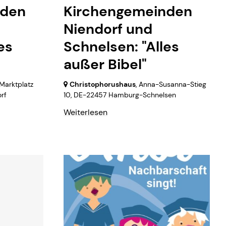
nden
Kirchengemeinden
Niendorf und
es
Schnelsen: "Alles
außer Bibel"
 Marktplatz
Christophorushaus
, Anna-Susanna-Stieg
rf
10,
DE-22457 Hamburg-Schnelsen
Weiterlesen