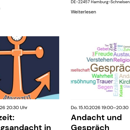
DE-22457 Hamburg-Schnelsen
n
Weiterlesen
026 20:30 Uhr
Do. 15.10.2026 19:00–20:30
eit:
Andacht und
gsandacht in
Gespräch