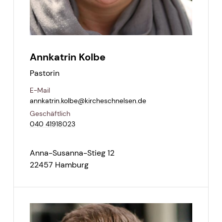
Annkatrin Kolbe
Pastorin
E-Mail
annkatrin.​kolbe@​kircheschnelsen.​de
Geschäftlich
040 41918023
Anna-Susanna-Stieg 12
22457 Hamburg