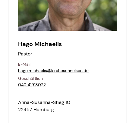
Hago Michaelis
Pastor
E-Mail
hago.​michaelis@​kircheschnelsen.​de
Geschäftlich
040 41918022
Anna-Susanna-Stieg 10
22457 Hamburg