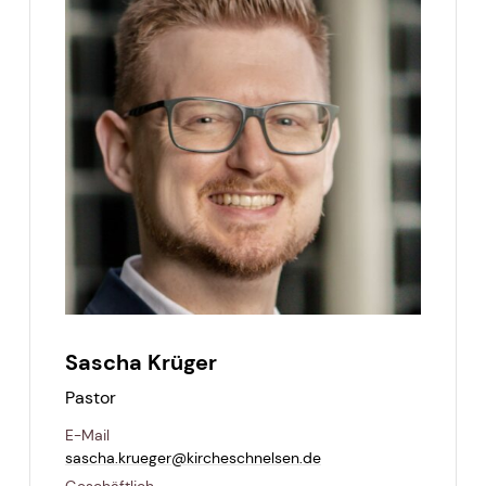
Sascha Krüger
Pastor
E-Mail
sascha.​krueger@​kircheschnelsen.​de