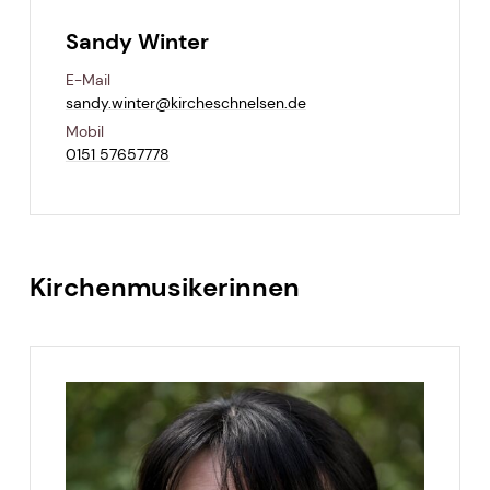
Sandy Winter
E-Mail
sandy.​winter@​kircheschnelsen.​de
Mobil
0151 57657778
Kirchenmusikerinnen