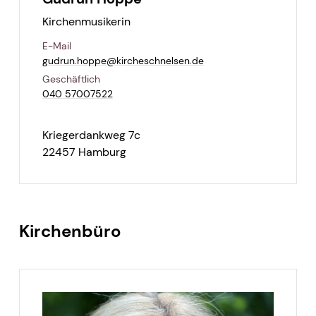
Kirchenmusikerin
E-Mail
gudrun.​hoppe@​kircheschnelsen.​de
Geschäftlich
040 57007522
Kriegerdankweg 7c
22457 Hamburg
Kirchenbüro