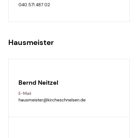
040 571 487 02
Hausmeister
Bernd Neitzel
E-Mail
hausmeister@​kircheschnelsen.​de