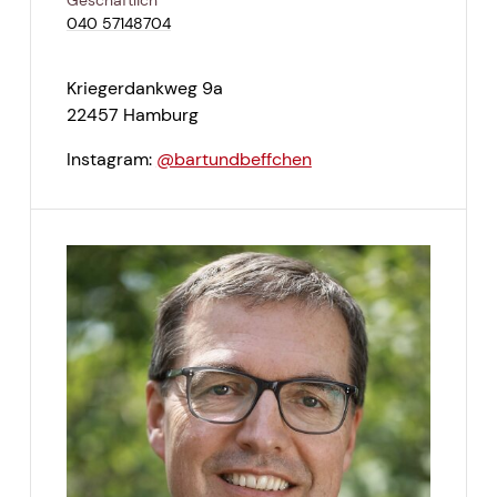
Geschäftlich
040 57148704
Kriegerdankweg 9a
22457 Hamburg
Instagram:
@bartundbeffchen