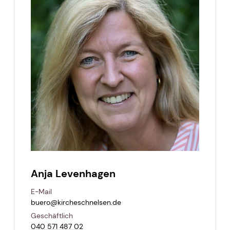
Anja Levenhagen
E-Mail
buero@​kircheschnelsen.​de
Geschäftlich
040 571 487 02