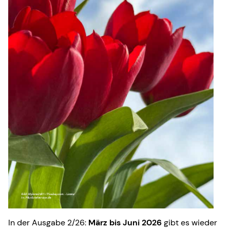
In der Ausgabe 2/26:
März bis Juni 2026
gibt es wieder