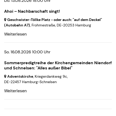
Do. 13.08.2026 18:00 Uhr
Ahoi – Nachbarschaft singt!
Geschwister-Töllke Platz - oder auch: "auf dem Deckel"
(Autobahn A7)
, Frohmestraße,
DE-20253 Hamburg
Weiterlesen
So. 16.08.2026 10:00 Uhr
Sommerpredigtreihe der Kirchengemeinden Niendorf
und Schnelsen: "Alles außer Bibel"
Adventskirche
, Kriegerdankweg 9c,
DE-22457 Hamburg-Schnelsen
Weiterlesen