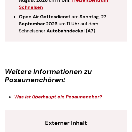
August 2026
um
11 Uhr
,
Freizeitzentrum
Schnelsen
Open Air Gottesdienst
am
Sonntag, 27.
September 2026
um
11 Uhr
auf dem
Schnelsener
Autobahndeckel (A7)
Weitere Informationen zu
Posaunenchören:
Was ist überhaupt ein Posaunenchor?
Externer Inhalt