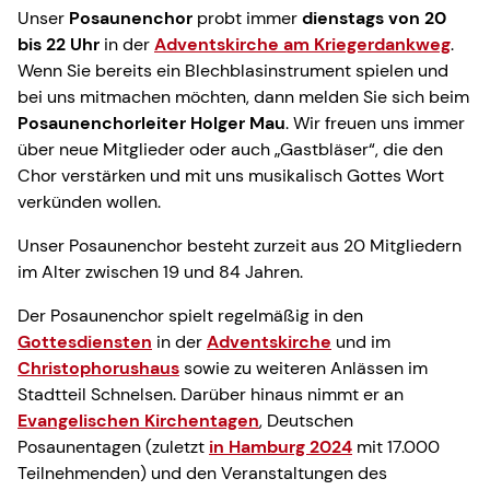
Unser
Posaunenchor
probt immer
dienstags von 20
bis 22 Uhr
in der
Adventskirche am Kriegerdankweg
.
Wenn Sie bereits ein Blechblasinstrument spielen und
bei uns mitmachen möchten, dann melden Sie sich beim
Posaunenchorleiter Holger Mau
. Wir freuen uns immer
über neue Mitglieder oder auch „Gastbläser“, die den
Chor verstärken und mit uns musikalisch Gottes Wort
verkünden wollen.
Unser Posaunenchor besteht zurzeit aus 20 Mitgliedern
im Alter zwischen 19 und 84 Jahren.
Der Posaunenchor spielt regelmäßig in den
Gottesdiensten
in der
Adventskirche
und im
Christophorushaus
sowie zu weiteren Anlässen im
Stadtteil Schnelsen. Darüber hinaus nimmt er an
Evangelischen Kirchentagen
, Deutschen
Posaunentagen (zuletzt
in Hamburg 2024
mit 17.000
Teilnehmenden) und den Veranstaltungen des